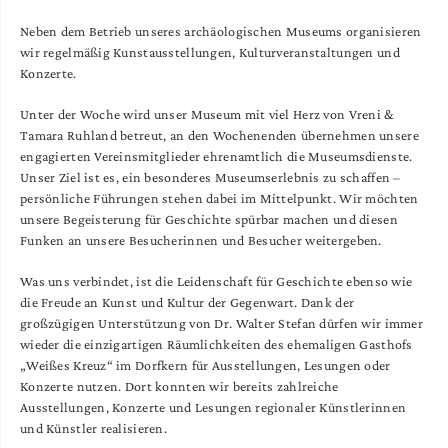
Neben dem Betrieb unseres archäologischen Museums organisieren
wir regelmäßig Kunstausstellungen, Kulturveranstaltungen und
Konzerte.
Unter der Woche wird unser Museum mit viel Herz von Vreni &
Tamara Ruhland betreut, an den Wochenenden übernehmen unsere
engagierten Vereinsmitglieder ehrenamtlich die Museumsdienste.
Unser Ziel ist es, ein besonderes Museumserlebnis zu schaffen –
persönliche Führungen stehen dabei im Mittelpunkt. Wir möchten
unsere Begeisterung für Geschichte spürbar machen und diesen
Funken an unsere Besucherinnen und Besucher weitergeben.
Was uns verbindet, ist die Leidenschaft für Geschichte ebenso wie
die Freude an Kunst und Kultur der Gegenwart. Dank der
großzügigen Unterstützung von Dr. Walter Stefan dürfen wir immer
wieder die einzigartigen Räumlichkeiten des ehemaligen Gasthofs
„Weißes Kreuz“ im Dorfkern für Ausstellungen, Lesungen oder
Konzerte nutzen. Dort konnten wir bereits zahlreiche
Ausstellungen, Konzerte und Lesungen regionaler Künstlerinnen
und Künstler realisieren.