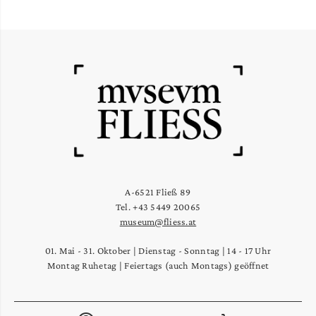
A-6521 Fließ 89
Tel. +43 5449 20065
museum@fliess.at
01. Mai - 31. Oktober | Dienstag - Sonntag | 14 - 17 Uhr
Montag Ruhetag | Feiertags (auch Montags) geöffnet