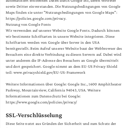
automatisiert erhobenen Daten durch Google Inc, deren Vertreter
sowie Dritter einverstanden. Die Nutzungsbedingungen von Google
Maps finden sie unter "Nutzungsbedingungen von Google Maps":
https://policies.google.com/privacy.
Nutzung von Google Fonts
Wir verwenden auf unserer Website Google Fonts. Dadurch können
wir bestimmte Schriftarten in unsere Website integrieren. Diese
Schriftarten werden von Google über Server in den USA
bereitgestellt. Beim Aufruf unserer Website baut der Webbrowser des
Besuchers eine direkte Verbindung zu diesen Servern auf. Dabei wird
unter anderem die IP-Adresse des Besuchers an Google übermittelt
und dort gespeichert. Google nimmt an dem EU-US Privacy Shield
teil: www.privacyshield.gov/EU-US-Framework
Weitere Informationen über Google: Google Inc., 1600 Amphitheater
Parkway, Mountainview, California 94043, USA. Weitere
Informationen zum Datenschutz bei Google:
https://www.google.com/policies/privacy/
SSL-Verschlüsselung
Diese Seite nutzt aus Gründen der Sicherheit und zum Schutz der