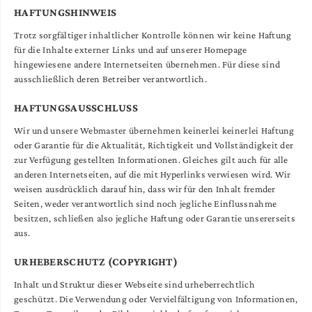
HAFTUNGSHINWEIS
Trotz sorgfältiger inhaltlicher Kontrolle können wir keine Haftung
für die Inhalte externer Links und auf unserer Homepage
hingewiesene andere Internetseiten übernehmen. Für diese sind
ausschließlich deren Betreiber verantwortlich.
HAFTUNGSAUSSCHLUSS
Wir und unsere Webmaster übernehmen keinerlei keinerlei Haftung
oder Garantie für die Aktualität, Richtigkeit und Vollständigkeit der
zur Verfügung gestellten Informationen. Gleiches gilt auch für alle
anderen Internetseiten, auf die mit Hyperlinks verwiesen wird. Wir
weisen ausdrücklich darauf hin, dass wir für den Inhalt fremder
Seiten, weder verantwortlich sind noch jegliche Einflussnahme
besitzen, schließen also jegliche Haftung oder Garantie unsererseits
aus.
URHEBERSCHUTZ (COPYRIGHT)
Inhalt und Struktur dieser Webseite sind urheberrechtlich
geschützt. Die Verwendung oder Vervielfältigung von Informationen,