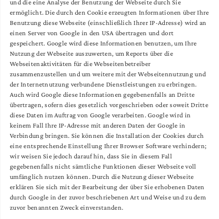
und die eine Analyse der Benutzung der Webseite durch Sie
ermöglicht. Die durch den Cookie erzeugten Informationen über Ihre
Benutzung diese Webseite (einschließlich Ihrer IP-Adresse) wird an
einen Server von Google in den USA übertragen und dort
gespeichert. Google wird diese Informationen benutzen, um Ihre
Nutzung der Webseite auszuwerten, um Reports über die
Webseitenaktivitäten für die Webseitenbetreiber
zusammenzustellen und um weitere mit der Webseitennutzung und
der Internetnutzung verbundene Dienstleistungen zu erbringen.
Auch wird Google diese Informationen gegebenenfalls an Dritte
übertragen, sofern dies gesetzlich vorgeschrieben oder soweit Dritte
diese Daten im Auftrag von Google verarbeiten. Google wird in
keinem Fall Ihre IP-Adresse mit anderen Daten der Google in
Verbindung bringen. Sie können die Installation der Cookies durch
eine entsprechende Einstellung Ihrer Browser Software verhindern;
wir weisen Sie jedoch darauf hin, dass Sie in diesem Fall
gegebenenfalls nicht sämtliche Funktionen dieser Webseite voll
umfänglich nutzen können. Durch die Nutzung dieser Webseite
erklären Sie sich mit der Bearbeitung der über Sie erhobenen Daten
durch Google in der zuvor beschriebenen Art und Weise und zu dem
zuvor benannten Zweck einverstanden.