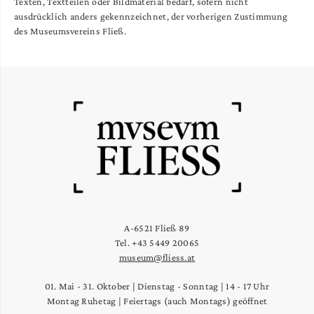
Texten, Textteilen oder Bildmaterial bedarf, sofern nicht
ausdrücklich anders gekennzeichnet, der vorherigen Zustimmung
des Museumsvereins Fließ.
A-6521 Fließ 89
Tel. +43 5449 20065
museum@fliess.at
01. Mai - 31. Oktober | Dienstag - Sonntag | 14 - 17 Uhr
Montag Ruhetag | Feiertags (auch Montags) geöffnet