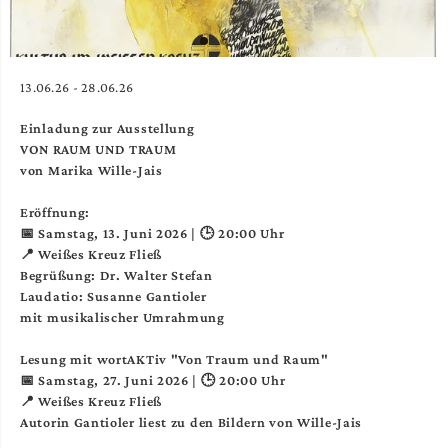
13.06.26 - 28.06.26
Einladung zur Ausstellung
VON RAUM UND TRAUM
von Marika Wille-Jais
Eröffnung:
📅 Samstag, 13. Juni 2026 | 🕒 20:00 Uhr
📍 Weißes Kreuz Fließ
Begrüßung: Dr. Walter Stefan
Laudatio: Susanne Gantioler
mit musikalischer Umrahmung
Lesung mit wortAKTiv "Von Traum und Raum"
📅 Samstag, 27. Juni 2026 | 🕒 20:00 Uhr
📍 Weißes Kreuz Fließ
Autorin Gantioler liest zu den Bildern von Wille-Jais