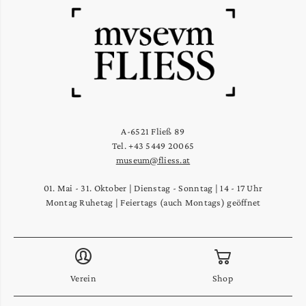
A-6521 Fließ 89
Tel. +43 5449 20065
museum@fliess.at
01. Mai - 31. Oktober | Dienstag - Sonntag | 14 - 17 Uhr
Montag Ruhetag | Feiertags (auch Montags) geöffnet
Verein
Shop